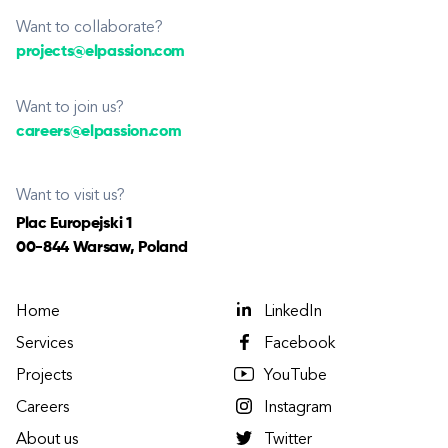
Want to collaborate?
projects@elpassion.com
Want to join us?
careers@elpassion.com
Want to visit us?
Plac Europejski 1
00-844 Warsaw, Poland
Home
LinkedIn
Services
Facebook
Projects
YouTube
Careers
Instagram
About us
Twitter