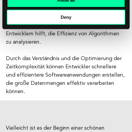
Softwareanwendungen verbessern.
Deny
Zusammenfassend ist die Zeitkomplexität ein
grundlegendes Konzept in der Informatik, das
Entwicklern hilft, die Effizienz von Algorithmen
zu analysieren.
Durch das Verständnis und die Optimierung der
Zeitkomplexität können Entwickler schnellere
und effizientere Softwareanwendungen erstellen,
die große Datenmengen effektiv verarbeiten
können.
Vielleicht ist es der Beginn einer schönen