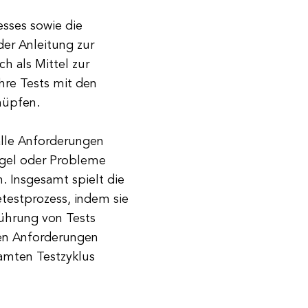
zesses sowie die
er Anleitung zur
h als Mittel zur
hre Tests mit den
nüpfen.
 alle Anforderungen
gel oder Probleme
Insgesamt spielt die
testprozess, indem sie
führung von Tests
gten Anforderungen
samten Testzyklus