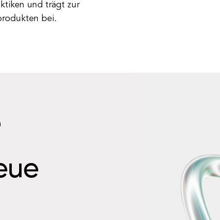
aktiken und trägt zur
produkten bei.
n
neue