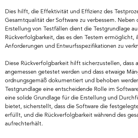
Dies hilft, die Effektivität und Effizienz des Testpro
Gesamtqualität der Software zu verbessern. Neben d
Erstellung von Testfällen dient die Testgrundlage auc
Rückverfolgbarkeit, das es den Testern ermöglicht, i
Anforderungen und Entwurfsspezifikationen zu verk
Diese Rückverfolgbarkeit hilft sicherzustellen, dass
angemessen getestet werden und dass etwaige Män
ordnungsgemäß dokumentiert und behoben werden. 
Testgrundlage eine entscheidende Rolle im Software
eine solide Grundlage für die Erstellung und Durch
bietet, sicherstellt, dass die Software die festgele
erfüllt, und die Rückverfolgbarkeit während des ge
aufrechterhält.