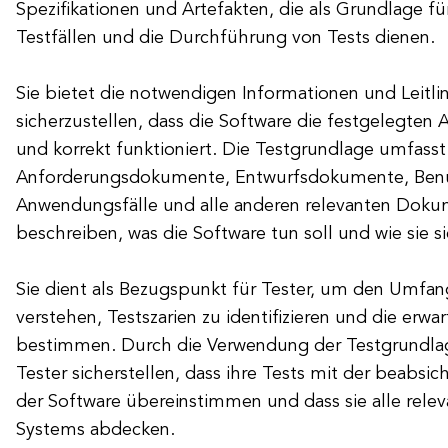
Spezifikationen und Artefakten, die als Grundlage fü
Testfällen und die Durchführung von Tests dienen.
Sie bietet die notwendigen Informationen und Leitlin
sicherzustellen, dass die Software die festgelegten 
und korrekt funktioniert. Die Testgrundlage umfasst
Anforderungsdokumente, Entwurfsdokumente, Benut
Anwendungsfälle und alle anderen relevanten Doku
beschreiben, was die Software tun soll und wie sie si
Sie dient als Bezugspunkt für Tester, um den Umfan
verstehen, Testszarien zu identifizieren und die erwa
bestimmen. Durch die Verwendung der Testgrundlag
Tester sicherstellen, dass ihre Tests mit der beabsic
der Software übereinstimmen und dass sie alle rele
Systems abdecken.