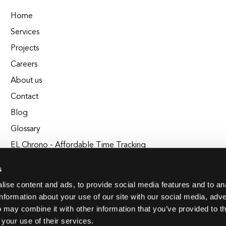
Home
Services
Projects
Careers
About us
Contact
Blog
Glossary
EL Chrono - Affordable Time Tracking
BuildEL
s
ise content and ads, to provide social media features and to an
information about your use of our site with our social media, adve
 may combine it with other information that you’ve provided to t
 your use of their services.