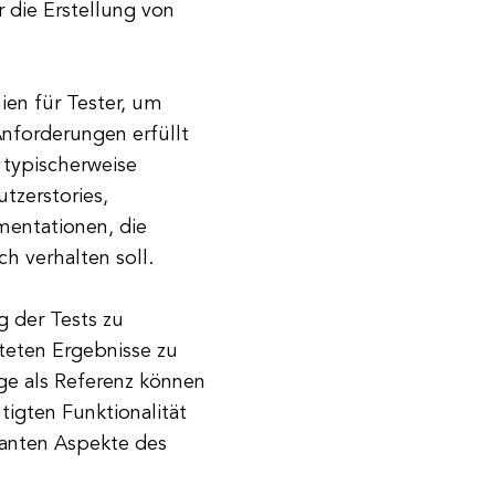
r die Erstellung von
ien für Tester, um
Anforderungen erfüllt
 typischerweise
zerstories,
mentationen, die
ch verhalten soll.
g der Tests zu
rteten Ergebnisse zu
e als Referenz können
htigten Funktionalität
vanten Aspekte des