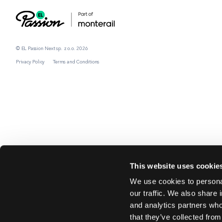
© EL Passion Next sp. z o.o. 2026
Privacy Policy
Terms and Conditions
This website uses cookie
We use cookies to personal
our traffic. We also share 
and analytics partners who
that they’ve collected from