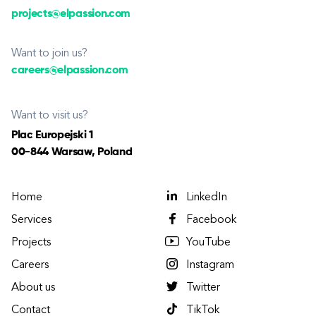
projects@elpassion.com
Want to join us?
careers@elpassion.com
Want to visit us?
Plac Europejski 1
00-844 Warsaw, Poland
Home
LinkedIn
Services
Facebook
Projects
YouTube
Careers
Instagram
About us
Twitter
Contact
TikTok