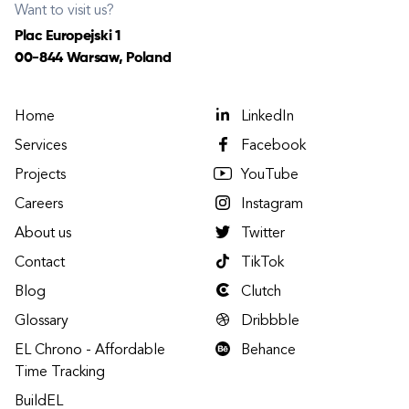
Want to visit us?
Plac Europejski 1
00-844 Warsaw, Poland
Home
LinkedIn
Services
Facebook
Projects
YouTube
Careers
Instagram
About us
Twitter
Contact
TikTok
Blog
Clutch
Glossary
Dribbble
EL Chrono - Affordable
Behance
Time Tracking
BuildEL