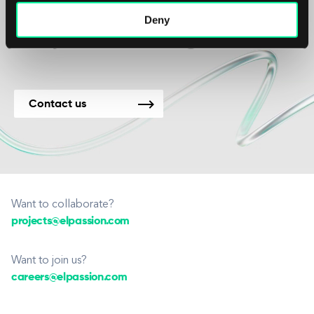
Wir sind für neue
Deny
Projekte verfügbar.
Contact us
Want to collaborate?
projects@elpassion.com
Want to join us?
careers@elpassion.com