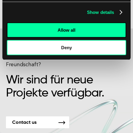
qualitativ hochwertige Produkte erstellen, die
den Bedürfnissen von Benutzern und
Show details
Interessengruppen entsprechen.
Allow all
Deny
Vielleicht ist es der Beginn einer schönen
Freundschaft?
Wir sind für neue
Projekte verfügbar.
Contact us