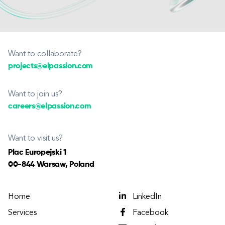
Want to collaborate?
projects@elpassion.com
Want to join us?
careers@elpassion.com
Want to visit us?
Plac Europejski 1
00-844 Warsaw, Poland
Home
LinkedIn
Services
Facebook