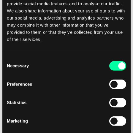
provide social media features and to analyse our traffic.
We also share information about your use of our site with
Dies beinhaltet die Markteinführung des
our social media, advertising and analytics partners who
Produkts oder die Bereitstellung für die
may combine it with other information that you’ve
vorgesehenen Benutzer.
provided to them or that they’ve collected from your use
of their services.
Nach der Bereitstellung tritt das Produkt in die
Wartungsphase ein, in der Updates und
Consent
Verbesserungen vorgenommen werden, um das
Necessary
Selection
Produkt aktuell und optimal funktionsfähig zu
halten. Der Produkt-SDLC ist ein entscheidender
Preferences
Prozess für die erfolgreiche Entwicklung und
Lieferung eines Softwareprodukts.
Statistics
Durch die Befolgung eines strukturierten
Ansatzes und die Einhaltung von Best Practices
Marketing
können Softwareentwicklungsteams effizient