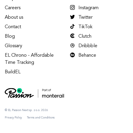
Careers
Instagram
About us
Twitter
Contact
TikTok
Blog
Clutch
Glossary
Dribbble
EL Chrono - Affordable
Behance
Time Tracking
BuildEL
© EL Passion Next sp. z o.o. 2026
Privacy Policy
Terms and Conditions