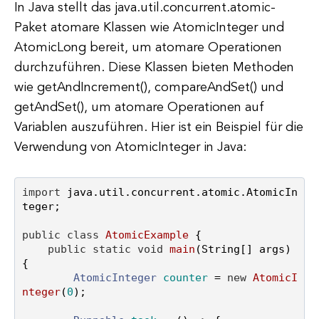
In Java stellt das java.util.concurrent.atomic-
Paket atomare Klassen wie AtomicInteger und
AtomicLong bereit, um atomare Operationen
durchzuführen. Diese Klassen bieten Methoden
wie getAndIncrement(), compareAndSet() und
getAndSet(), um atomare Operationen auf
Variablen auszuführen. Hier ist ein Beispiel für die
Verwendung von AtomicInteger in Java:
import
 java.util.concurrent.atomic.AtomicIn
teger;

public
class
AtomicExample
 {

public
static
void
main
(String[] args)
{

AtomicInteger
counter
=
new
AtomicI
nteger
(
0
);
