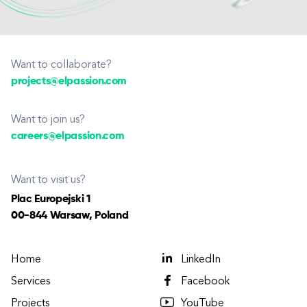
Want to collaborate?
projects@elpassion.com
Want to join us?
careers@elpassion.com
Want to visit us?
Plac Europejski 1
00-844 Warsaw, Poland
Home
LinkedIn
Services
Facebook
Projects
YouTube