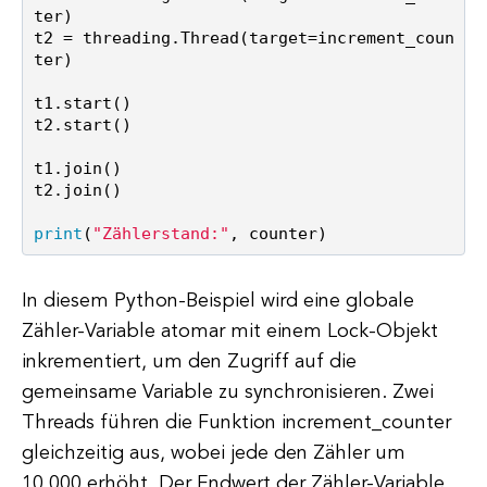
ter)

t2 = threading.Thread(target=increment_coun
ter)

t1.start()

t2.start()

t1.join()

t2.join()

print
(
"Zählerstand:"
In diesem Python-Beispiel wird eine globale
Zähler-Variable atomar mit einem Lock-Objekt
inkrementiert, um den Zugriff auf die
gemeinsame Variable zu synchronisieren. Zwei
Threads führen die Funktion increment_counter
gleichzeitig aus, wobei jede den Zähler um
10.000 erhöht. Der Endwert der Zähler-Variable