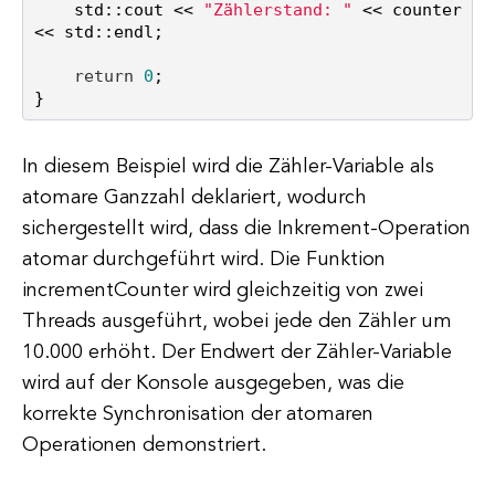
    std::cout << 
"Zählerstand: "
 << counter 
<< std::endl;

return
0
;

In diesem Beispiel wird die Zähler-Variable als
atomare Ganzzahl deklariert, wodurch
sichergestellt wird, dass die Inkrement-Operation
atomar durchgeführt wird. Die Funktion
incrementCounter wird gleichzeitig von zwei
Threads ausgeführt, wobei jede den Zähler um
10.000 erhöht. Der Endwert der Zähler-Variable
wird auf der Konsole ausgegeben, was die
korrekte Synchronisation der atomaren
Operationen demonstriert.