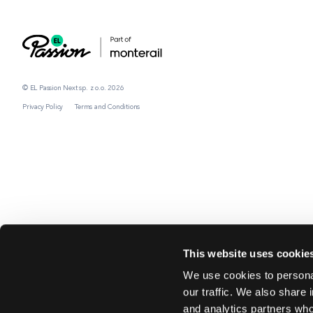
© EL Passion Next sp. z o.o. 2026
Privacy Policy
Terms and Conditions
This website uses cookie
We use cookies to personal
our traffic. We also share 
and analytics partners who