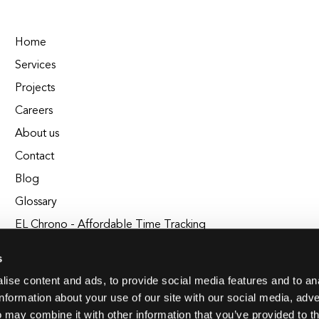
Home
Services
Projects
Careers
About us
Contact
Blog
Glossary
EL Chrono - Affordable Time Tracking
BuildEL
s
ise content and ads, to provide social media features and to an
information about your use of our site with our social media, adve
 may combine it with other information that you’ve provided to t