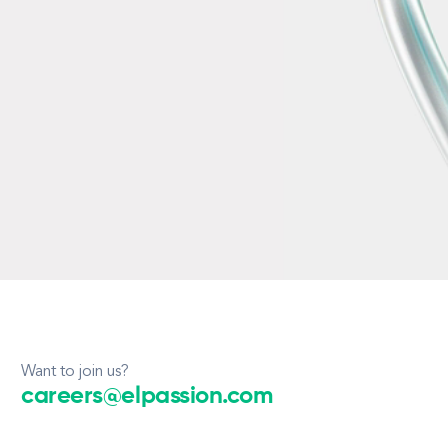
Want to join us?
careers@elpassion.com