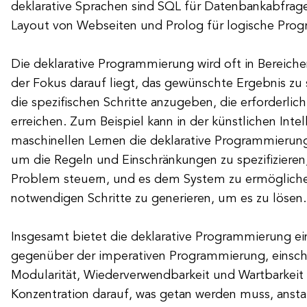
deklarative Sprachen sind SQL für Datenbankabfrag
Layout von Webseiten und Prolog für logische Pro
Die deklarative Programmierung wird oft in Bereiche
der Fokus darauf liegt, das gewünschte Ergebnis zu s
die spezifischen Schritte anzugeben, die erforderlich
erreichen. Zum Beispiel kann in der künstlichen Inte
maschinellen Lernen die deklarative Programmierun
um die Regeln und Einschränkungen zu spezifizieren
Problem steuern, und es dem System zu ermögliche
notwendigen Schritte zu generieren, um es zu lösen.
Insgesamt bietet die deklarative Programmierung ei
gegenüber der imperativen Programmierung, einschl
Modularität, Wiederverwendbarkeit und Wartbarkeit
Konzentration darauf, was getan werden muss, ansta