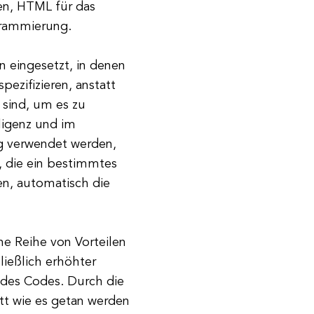
en, HTML für das
grammierung.
n eingesetzt, in denen
pezifizieren, anstatt
 sind, um es zu
lligenz und im
g verwendet werden,
, die ein bestimmtes
n, automatisch die
ne Reihe von Vorteilen
ießlich erhöhter
 des Codes. Durch die
tt wie es getan werden