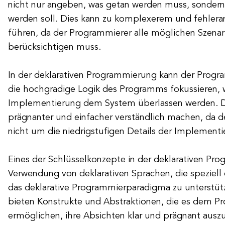
nicht nur angeben, was getan werden muss, sondern
werden soll. Dies kann zu komplexerem und fehlera
führen, da der Programmierer alle möglichen Szenar
berücksichtigen muss.
In der deklarativen Programmierung kann der Progr
die hochgradige Logik des Programms fokussieren, w
Implementierung dem System überlassen werden. D
prägnanter und einfacher verständlich machen, da d
nicht um die niedrigstufigen Details der Implemen
Eines der Schlüsselkonzepte in der deklarativen Pro
Verwendung von deklarativen Sprachen, die speziell
das deklarative Programmierparadigma zu unterstüt
bieten Konstrukte und Abstraktionen, die es dem P
ermöglichen, ihre Absichten klar und prägnant auszu