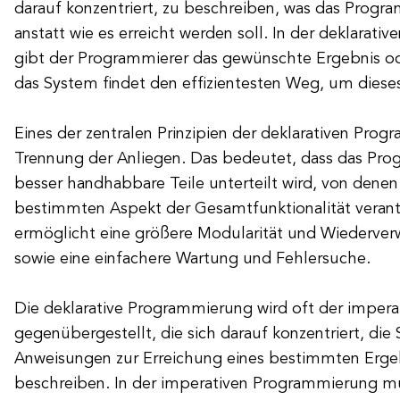
darauf konzentriert, zu beschreiben, was das Progra
anstatt wie es erreicht werden soll. In der deklarat
gibt der Programmierer das gewünschte Ergebnis od
das System findet den effizientesten Weg, um dieses
Eines der zentralen Prinzipien der deklarativen Prog
Trennung der Anliegen. Das bedeutet, dass das Prog
besser handhabbare Teile unterteilt wird, von denen 
bestimmten Aspekt der Gesamtfunktionalität verantw
ermöglicht eine größere Modularität und Wiederve
sowie eine einfachere Wartung und Fehlersuche.
Die deklarative Programmierung wird oft der imper
gegenübergestellt, die sich darauf konzentriert, die S
Anweisungen zur Erreichung eines bestimmten Erge
beschreiben. In der imperativen Programmierung m