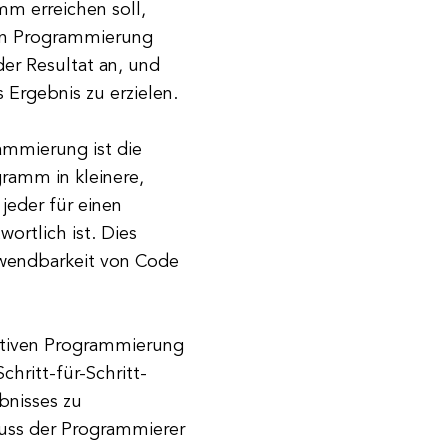
mm erreichen soll,
iven Programmierung
er Resultat an, und
 Ergebnis zu erzielen.
rammierung ist die
ramm in kleinere,
jeder für einen
ortlich ist. Dies
rwendbarkeit von Code
ativen Programmierung
chritt-für-Schritt-
bnisses zu
uss der Programmierer