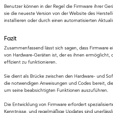
Benutzer können in der Regel die Firmware ihrer Gerä
sie die neueste Version von der Website des Herstel
installieren oder durch einen automatisierten Aktual
Fazit
Zusammenfassend lässt sich sagen, dass Firmware ein
von Hardware-Geräten ist, der es ihnen ermöglicht
effizient zu funktionieren.
Sie dient als Brücke zwischen den Hardware- und So
die notwendigen Anweisungen und Codes bereit, die
um seine beabsichtigten Funktionen auszuführen.
Die Entwicklung von Firmware erfordert spezialisier
Kenntnisse, und regelmäßige Updates sind unerlässli