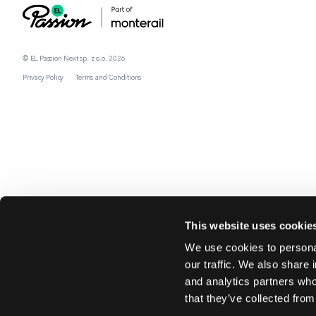
© EL Passion Next sp. z o.o. 2026
Privacy Policy
Terms and Conditions
This website uses cookie
We use cookies to personal
our traffic. We also share 
and analytics partners who
that they’ve collected from