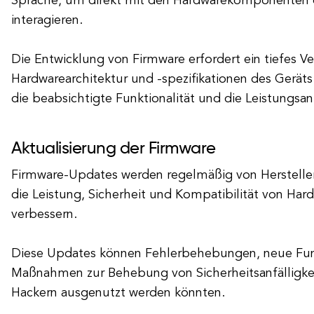
Sprache, um direkt mit den Hardwarekomponenten 
interagieren.
Die Entwicklung von Firmware erfordert ein tiefes Ve
Hardwarearchitektur und -spezifikationen des Geräts
die beabsichtigte Funktionalität und die Leistungsa
Aktualisierung der Firmware
Firmware-Updates werden regelmäßig von Hersteller
die Leistung, Sicherheit und Kompatibilität von Har
verbessern.
Diese Updates können Fehlerbehebungen, neue Fun
Maßnahmen zur Behebung von Sicherheitsanfälligke
Hackern ausgenutzt werden könnten.