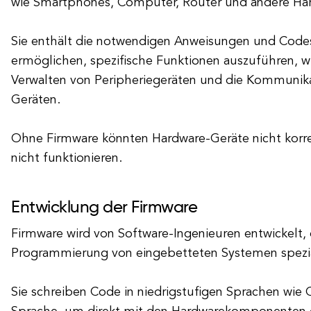
wie Smartphones, Computer, Router und andere Ha
Sie enthält die notwendigen Anweisungen und Codes
ermöglichen, spezifische Funktionen auszuführen, w
Verwalten von Peripheriegeräten und die Kommunik
Geräten.
Ohne Firmware könnten Hardware-Geräte nicht korr
nicht funktionieren.
Entwicklung der Firmware
Firmware wird von Software-Ingenieuren entwickelt, 
Programmierung von eingebetteten Systemen speziali
Sie schreiben Code in niedrigstufigen Sprachen wie