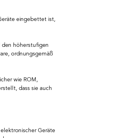
Geräte eingebettet ist,
d den höherstufigen
ware, ordnungsgemäß
eicher wie ROM,
tellt, dass sie auch
 elektronischer Geräte