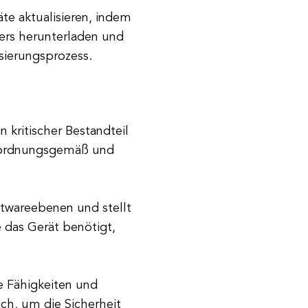
te aktualisieren, indem
lers herunterladen und
isierungsprozess.
 kritischer Bestandteil
, ordnungsgemäß und
ftwareebenen und stellt
 das Gerät benötigt,
te Fähigkeiten und
ch, um die Sicherheit