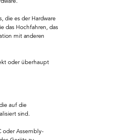
rdware.
, die es der Hardware
ie das Hochfahren, das
ation mit anderen
ekt oder überhaupt
die auf die
siert sind.
 C oder Assembly-