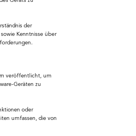
des Geräts zu
rständnis der
 sowie Kenntnisse über
nforderungen.
n veröffentlicht, um
dware-Geräten zu
ktionen oder
iten umfassen, die von