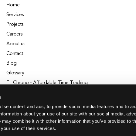
Home
Services
Projects
Careers
About us
Contact
Blog
Glossary
EL Chrono - Affordable Time Tracking
BuildEL
s
ise content and ads, to provide social media features and to an
information about your use of our site with our social media, adve
 may combine it with other information that you’ve provided to t
 your use of their services.