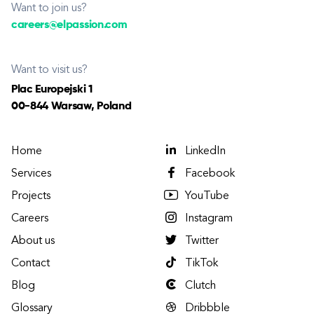
Want to join us?
careers@elpassion.com
Want to visit us?
Plac Europejski 1
00-844 Warsaw, Poland
Home
LinkedIn
Services
Facebook
Projects
YouTube
Careers
Instagram
About us
Twitter
Contact
TikTok
Blog
Clutch
Glossary
Dribbble