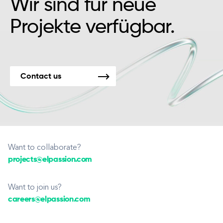
Wir sind für neue
Projekte verfügbar.
Contact us
Want to collaborate?
projects@elpassion.com
Want to join us?
careers@elpassion.com