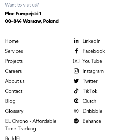
Want to visit us?
Plac Europejski 1
00-844 Warsaw, Poland
Home
LinkedIn
Services
Facebook
Projects
YouTube
Careers
Instagram
About us
Twitter
Contact
TikTok
Blog
Clutch
Glossary
Dribbble
EL Chrono - Affordable
Behance
Time Tracking
BuildEL